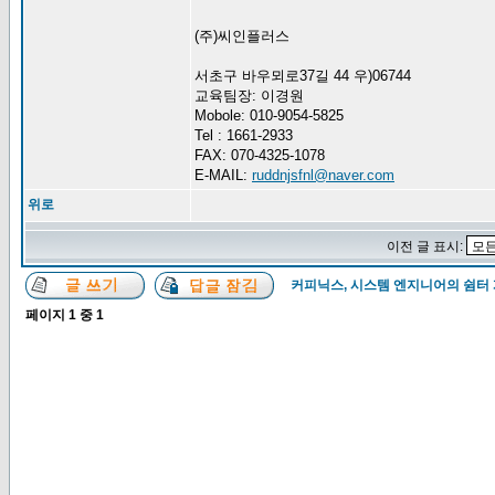
(주)씨인플러스
서초구 바우뫼로37길 44 우)06744
교육팀장: 이경원
Mobole: 010-9054-5825
Tel : 1661-2933
FAX: 070-4325-1078
E-MAIL:
ruddnjsfnl@naver.com
위로
이전 글 표시:
커피닉스, 시스템 엔지니어의 쉼터
페이지
1
중
1