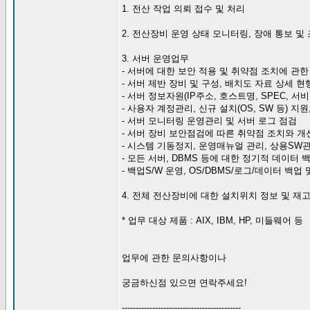
1. 전산 작업 의뢰 접수 및 처리
2. 전산장비 운영 상태 모니터링, 장애 통보 및
3. 서버 운영업무
- 서버에 대한 보안 적용 및 취약점 조치에 관한
- 서버 제반 장비 및 구성, 배치도 자료 상세 현
- 서버 정보자원(IP주소, 호스트명, SPEC, 서
- 사용자 계정관리, 신규 설치(OS, SW 등) 지
- 서버 모니터링 운영관리 및 서버 로그 점검
- 서버 장비 보안점검에 따른 취약점 조치와 개
- 시스템 기동정지, 운영매뉴얼 관리, 상용SW
- 모든 서버, DBMS 등에 대한 정기적 데이터
- 백업S/W 운영, OS/DBMS/로그/데이터 백업 
4. 전체 전산장비에 대한 설치위치 정보 및 재
* 업무 대상 제품 : AIX, IBM, HP, 미들웨어 등
업무에 관한 문의사항이나
궁금하신점 있으면 연락주세요!
-------------------------------------------