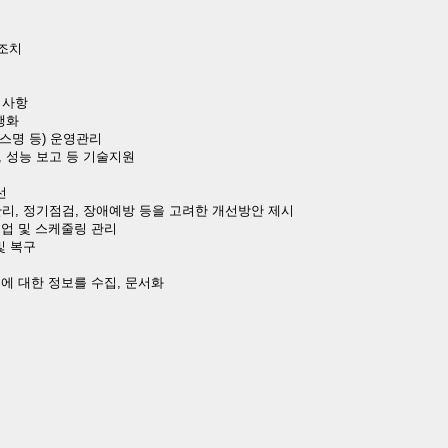
 조치
 사항
행화
비스명 등) 운영관리
원, 성능 보고 등 기술지원
선
관리, 정기점검, 장애예방 등을 고려한 개선방안 제시
 백업 및 스케줄링 관리
및 복구
고에 대한 정보를 수집, 문서화