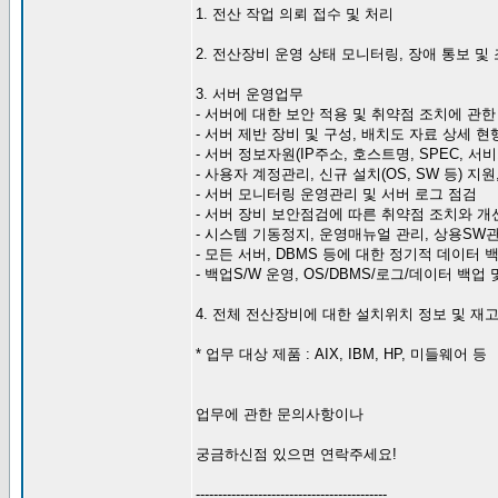
1. 전산 작업 의뢰 접수 및 처리
2. 전산장비 운영 상태 모니터링, 장애 통보 및
3. 서버 운영업무
- 서버에 대한 보안 적용 및 취약점 조치에 관한
- 서버 제반 장비 및 구성, 배치도 자료 상세 현
- 서버 정보자원(IP주소, 호스트명, SPEC, 서
- 사용자 계정관리, 신규 설치(OS, SW 등) 지
- 서버 모니터링 운영관리 및 서버 로그 점검
- 서버 장비 보안점검에 따른 취약점 조치와 개
- 시스템 기동정지, 운영매뉴얼 관리, 상용SW
- 모든 서버, DBMS 등에 대한 정기적 데이터
- 백업S/W 운영, OS/DBMS/로그/데이터 백업 
4. 전체 전산장비에 대한 설치위치 정보 및 재
* 업무 대상 제품 : AIX, IBM, HP, 미들웨어 등
업무에 관한 문의사항이나
궁금하신점 있으면 연락주세요!
-------------------------------------------