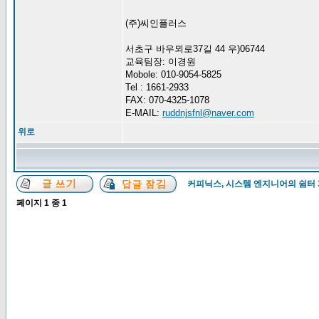
(주)씨인플러스
서초구 바우뫼로37길 44 우)06744
교육팀장: 이경원
Mobole: 010-9054-5825
Tel : 1661-2933
FAX: 070-4325-1078
E-MAIL:
ruddnjsfnl@naver.com
위로
커피닉스, 시스템 엔지니어의 쉼터
페이지
1
중
1