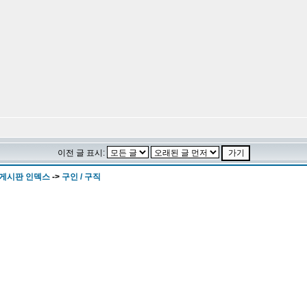
이전 글 표시:
 게시판 인덱스
->
구인 / 구직