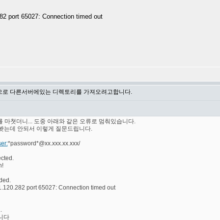
82 port 65027: Connection timed out
get으로 다른서버에있는 디렉토리를 가져오려고합니다.
 마쳣더니... 도중 아래와 같은 오류로 멈춰있습니다.
해봣는데 안되서 이렇게 질문드립니다.
er:
*password*@xx.xxx.xx.xxx/
ected.
n!
ded.
31.120.282 port 65027: Connection timed out
.
니다