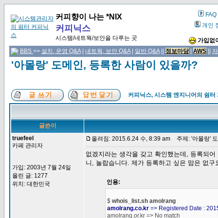
FAQ
커피향이 나는 *NIX
개인 
커피닉스
시스템/네트웍/보안을 다루는 곳
가입없이
BBS
>>
설치, 운영 Q&A
|
네트웍, 보안 Q&A
|
일반 Q&A
||
정보마당
|
AWS
||
자
'아몰랑' 도메인, 등록한 사람이 있을까?
커피닉스, 시스템 엔지니어의 쉼터
글쓴이
truefeel
올려짐: 2015.6.24 수, 8:39 am
주제: '아몰랑' 
카페 관리자
없겠지라는 생각을 갖고 확인했는데, 등록되어 있
니, 놀랍습니다. 제가 등록하고 싶은 맘은 없구
가입: 2003년 7월 24일
올린 글: 1277
인용:
위치: 대한민국
$
whois_list.sh amolrang
amolrang.co.kr
=> Registered Date : 2015
amolrang.or.kr => No match