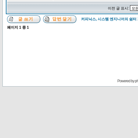
이전 글 표시:
커피닉스, 시스템 엔지니어의 쉼터
페이지
1
중
1
Powered by
p