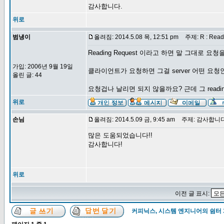
감사합니다.
위로
범냉이
올려짐: 2014.5.08 목, 12:51 pm
주제: R : Readi
Reading Request 이라고 하면 말 그대로 
가입: 2006년 9월 19일
클라이언트가 요청하면 그걸 server 어떤 요
올린 글: 44
요청겁나 날리면 되지 않을까요? 근데 그 read
위로
손님
올려짐: 2014.5.09 금, 9:45 am
주제: 감사합니다
많은 도움되었습니다!!
감사합니다!
위로
이전 글 표시:
커피닉스, 시스템 엔지니어의 쉼터