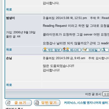
감사합니다.
위로
범냉이
올려짐: 2014.5.08 목, 12:51 pm
주제: R : Readi
Reading Request 이라고 하면 말 그대로 
가입: 2006년 9월 19일
클라이언트가 요청하면 그걸 server 어떤 요
올린 글: 44
요청겁나 날리면 되지 않을까요? 근데 그 read
위로
손님
올려짐: 2014.5.09 금, 9:45 am
주제: 감사합니다
많은 도움되었습니다!!
감사합니다!
위로
이전 글 표시:
커피닉스, 시스템 엔지니어의 쉼터