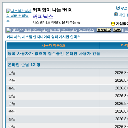
FAQ
커피향이 나는 *NIX
개인 
커피닉스
시스템/네트웍/보안을 다루는 곳
가입없이
BBS
>>
설치, 운영 Q&A
|
네트웍, 보안 Q&A
|
일반 Q&A
||
정보마당
|
AWS
||
자
커피닉스, 시스템 엔지니어의 쉼터 게시판 인덱스
사용자 이름(id)
마지
등록 사용자가 없으며 잠수중인 온라인 사용자 없음
온라인 손님 12 명
손님
2026.8.
손님
2026.8.
손님
2026.8.
손님
2026.8.
손님
2026.8.
손님
2026.8.
손님
2026.8.
손님
2026.8.