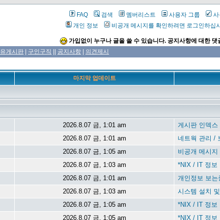
FAQ
검색
멤버리스트
사용자 그룹
사
개인 정보
비공개 메시지를 확인하려면 로그인하십
가입없이 누구나 글을 쓸 수 있습니다. 공지사항에 대한 댓
유게시판
|
구인구직
||
공지사항
|
의견제시
마지막 업데이트
2026.8.07 금, 1:01 am
게시판 인덱스
2026.8.07 금, 1:01 am
네트웍 관리 /
2026.8.07 금, 1:05 am
비공개 메시지
2026.8.07 금, 1:03 am
*NIX / IT 정보
2026.8.07 금, 1:01 am
개인정보 보는
2026.8.07 금, 1:03 am
시스템 설치 및
2026.8.07 금, 1:05 am
*NIX / IT 정보
2026.8.07 금, 1:05 am
*NIX / IT 정보