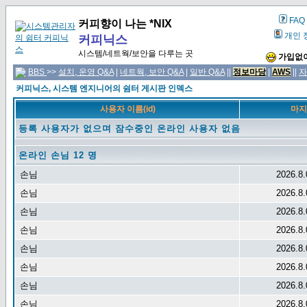
FAQ
커피향이 나는 *NIX
개인 
커피닉스
시스템/네트웍/보안을 다루는 곳
가입없이
BBS
>>
설치, 운영 Q&A
|
네트웍, 보안 Q&A
|
일반 Q&A
||
정보마당
|
AWS
||
자
커피닉스, 시스템 엔지니어의 쉼터 게시판 인덱스
사용자 이름(id)
마지
등록 사용자가 없으며 잠수중인 온라인 사용자 없음
온라인 손님 12 명
손님
2026.8.
손님
2026.8.
손님
2026.8.
손님
2026.8.
손님
2026.8.
손님
2026.8.
손님
2026.8.
손님
2026.8.