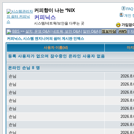
FAQ
커피향이 나는 *NIX
개인 
커피닉스
시스템/네트웍/보안을 다루는 곳
가입없이
BBS
>>
설치, 운영 Q&A
|
네트웍, 보안 Q&A
|
일반 Q&A
||
정보마당
|
AWS
||
자
커피닉스, 시스템 엔지니어의 쉼터 게시판 인덱스
사용자 이름(id)
마지
등록 사용자가 없으며 잠수중인 온라인 사용자 없음
온라인 손님 8 명
손님
2026.8.
손님
2026.8.
손님
2026.8.
손님
2026.8.
손님
2026.8.
손님
2026.8.
손님
2026.8.
손님
2026.8.