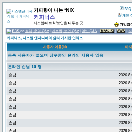
FAQ
커피향이 나는 *NIX
개인 
커피닉스
시스템/네트웍/보안을 다루는 곳
가입없이
BBS
>>
설치, 운영 Q&A
|
네트웍, 보안 Q&A
|
일반 Q&A
||
정보마당
|
AWS
||
자
커피닉스, 시스템 엔지니어의 쉼터 게시판 인덱스
사용자 이름(id)
마지
등록 사용자가 없으며 잠수중인 온라인 사용자 없음
온라인 손님 10 명
손님
2026.8.
손님
2026.8.
손님
2026.8.
손님
2026.8.
손님
2026.8.
손님
2026.8.
손님
2026.8.
손님
2026.8.