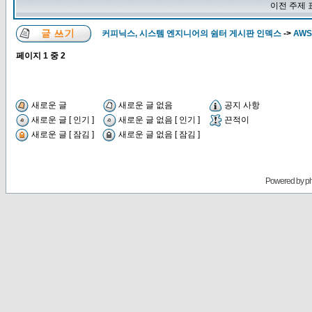
이전 주제 
커피닉스, 시스템 엔지니어의 쉼터 게시판 인덱스
->
AWS
페이지
1
중
2
새로운 글
새로운 글 없음
공지 사항
새로운 글 [ 인기 ]
새로운 글 없음 [ 인기 ]
끈적이
새로운 글 [ 잠김 ]
새로운 글 없음 [ 잠김 ]
Powered by
p