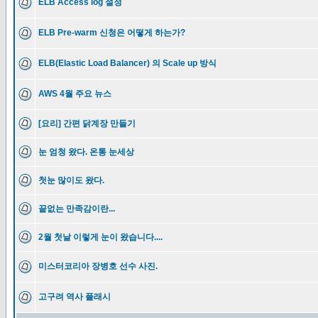
ELB Access log 설정
ELB Pre-warm 신청은 어떻게 하는가?
ELB(Elastic Load Balancer) 의 Scale up 방식
AWS 4월 주요 뉴스
[요리] 간편 닭계장 만들기
눈 엄청 왔다. 온통 눈세상
첫눈 많이도 왔다.
끝없는 만족감이란...
2월 첫날 이렇게 눈이 왔습니다....
미스터코리아 장병호 선수 사진.
고구려 역사 플래시