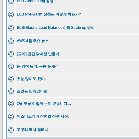
ELB Access log 설정
ELB Pre-warm 신청은 어떻게 하는가?
ELB(Elastic Load Balancer) 의 Scale up 방식
AWS 4월 주요 뉴스
[요리] 간편 닭계장 만들기
눈 엄청 왔다. 온통 눈세상
첫눈 많이도 왔다.
끝없는 만족감이란...
2월 첫날 이렇게 눈이 왔습니다....
미스터코리아 장병호 선수 사진.
고구려 역사 플래시