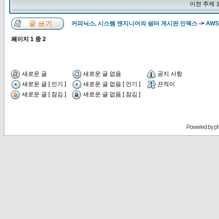
이전 주제 
커피닉스, 시스템 엔지니어의 쉼터 게시판 인덱스
->
AWS
페이지
1
중
2
새로운 글
새로운 글 없음
공지 사항
새로운 글 [ 인기 ]
새로운 글 없음 [ 인기 ]
끈적이
새로운 글 [ 잠김 ]
새로운 글 없음 [ 잠김 ]
Powered by
p