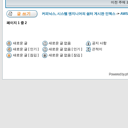
이전 주제 
커피닉스, 시스템 엔지니어의 쉼터 게시판 인덱스
->
AWS
페이지
1
중
2
새로운 글
새로운 글 없음
공지 사항
새로운 글 [ 인기 ]
새로운 글 없음 [ 인기 ]
끈적이
새로운 글 [ 잠김 ]
새로운 글 없음 [ 잠김 ]
Powered by
p