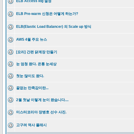
ELB Access log 설정
ELB Pre-warm 신청은 어떻게 하는가?
ELB(Elastic Load Balancer) 의 Scale up 방식
AWS 4월 주요 뉴스
[요리] 간편 닭계장 만들기
눈 엄청 왔다. 온통 눈세상
첫눈 많이도 왔다.
끝없는 만족감이란...
2월 첫날 이렇게 눈이 왔습니다....
미스터코리아 장병호 선수 사진.
고구려 역사 플래시