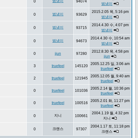
범냉이
0
94074
범냉이
2015.2.05 목, 5:16 pm
범냉이
0
93629
범냉이
2014.4.30 수, 4:07 pm
범냉이
0
93715
범냉이
2014.4.30 수, 10:54 am
범냉이
0
94673
범냉이
2012.8.30 목, 4:58 pm
0
jjun
97280
jjun
2005.12.25 일, 3:06 am
3
truefeel
145120
truefeel
2005.12.05 월, 9:40 am
2
truefeel
121945
truefeel
2005.2.14 월, 10:36 pm
0
truefeel
101036
truefeel
2005.2.01 화, 11:27 pm
0
truefeel
100516
truefeel
2004.1.19 월, 4:32 pm
지니
0
100661
지니
2004.1.17 토, 11:18 pm
크랜스
0
97307
크랜스