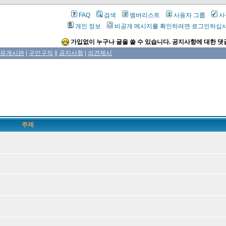
FAQ
검색
멤버리스트
사용자 그룹
사
개인 정보
비공개 메시지를 확인하려면 로그인하십
가입없이 누구나 글을 쓸 수 있습니다. 공지사항에 대한 댓
유게시판
|
구인구직
||
공지사항
|
의견제시
주제