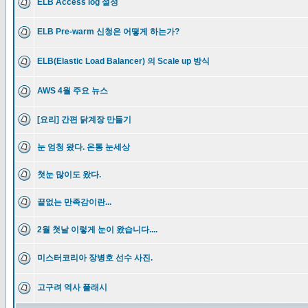
ELB Access log 설정
ELB Pre-warm 신청은 어떻게 하는가?
ELB(Elastic Load Balancer) 의 Scale up 방식
AWS 4월 주요 뉴스
[요리] 간편 닭계장 만들기
눈 엄청 왔다. 온통 눈세상
첫눈 많이도 왔다.
끝없는 만족감이란...
2월 첫날 이렇게 눈이 왔습니다....
미스터코리아 장병호 선수 사진.
고구려 역사 플래시