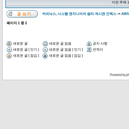
이전 주제 
커피닉스, 시스템 엔지니어의 쉼터 게시판 인덱스
->
AWS
페이지
1
중
2
새로운 글
새로운 글 없음
공지 사항
새로운 글 [ 인기 ]
새로운 글 없음 [ 인기 ]
끈적이
새로운 글 [ 잠김 ]
새로운 글 없음 [ 잠김 ]
Powered by
p