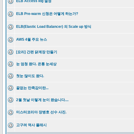
ELB Access log 설정
ELB Pre-warm 신청은 어떻게 하는가?
ELB(Elastic Load Balancer) 의 Scale up 방식
AWS 4월 주요 뉴스
[요리] 간편 닭계장 만들기
눈 엄청 왔다. 온통 눈세상
첫눈 많이도 왔다.
끝없는 만족감이란...
2월 첫날 이렇게 눈이 왔습니다....
미스터코리아 장병호 선수 사진.
고구려 역사 플래시