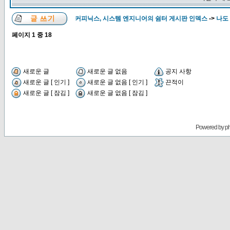
커피닉스, 시스템 엔지니어의 쉼터 게시판 인덱스
->
나도
페이지
1
중
18
새로운 글
새로운 글 없음
공지 사항
새로운 글 [ 인기 ]
새로운 글 없음 [ 인기 ]
끈적이
새로운 글 [ 잠김 ]
새로운 글 없음 [ 잠김 ]
Powered by
p