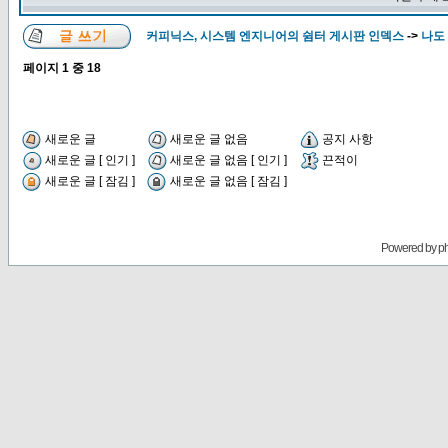
커피닉스, 시스템 엔지니어의 쉼터 게시판 인덱스
->
나도
페이지
1
중
18
새로운 글
새로운 글 없음
공지 사항
새로운 글 [ 인기 ]
새로운 글 없음 [ 인기 ]
끈적이
새로운 글 [ 잠김 ]
새로운 글 없음 [ 잠김 ]
Powered by
p