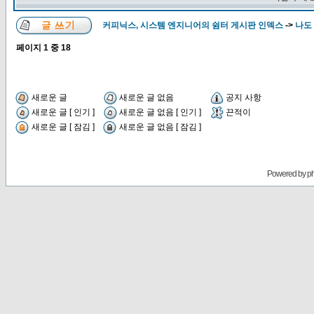
커피닉스, 시스템 엔지니어의 쉼터 게시판 인덱스
->
나도
페이지
1
중
18
새로운 글
새로운 글 없음
공지 사항
새로운 글 [ 인기 ]
새로운 글 없음 [ 인기 ]
끈적이
새로운 글 [ 잠김 ]
새로운 글 없음 [ 잠김 ]
Powered by
p