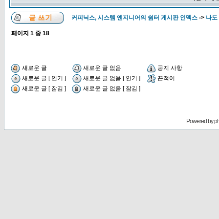
커피닉스, 시스템 엔지니어의 쉼터 게시판 인덱스
->
나도
페이지
1
중
18
새로운 글
새로운 글 없음
공지 사항
새로운 글 [ 인기 ]
새로운 글 없음 [ 인기 ]
끈적이
새로운 글 [ 잠김 ]
새로운 글 없음 [ 잠김 ]
Powered by
p