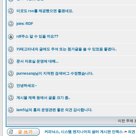
이곳도 rss를 제공했으면 좋겠네요.
joinc RDF
rdf주소 알 수 있을 까요??
카테고리내의 글에도 주석 또는 첨가글을 쓸 수 있었음 좋겠다..
문서 자료실 운영에 대해...
purnesang님이 지적한 검색버그 수정했습니다.
안녕하세요~
게시물 제목 등에서 글꼴 크기 좀..
iam5님의 홈피 운영관련 좋은 의견 감사합니다.
이전 주제 
커피닉스, 시스템 엔지니어의 쉼터 게시판 인덱스
->
의견