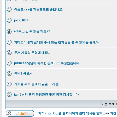
이곳도 rss를 제공했으면 좋겠네요.
joinc RDF
rdf주소 알 수 있을 까요??
카테고리내의 글에도 주석 또는 첨가글을 쓸 수 있었음 좋겠다..
문서 자료실 운영에 대해...
purnesang님이 지적한 검색버그 수정했습니다.
안녕하세요~
게시물 제목 등에서 글꼴 크기 좀..
iam5님의 홈피 운영관련 좋은 의견 감사합니다.
이전 주제 
커피닉스, 시스템 엔지니어의 쉼터 게시판 인덱스
->
의견