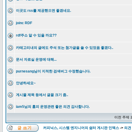
이곳도 rss를 제공했으면 좋겠네요.
joinc RDF
rdf주소 알 수 있을 까요??
카테고리내의 글에도 주석 또는 첨가글을 쓸 수 있었음 좋겠다..
문서 자료실 운영에 대해...
purnesang님이 지적한 검색버그 수정했습니다.
안녕하세요~
게시물 제목 등에서 글꼴 크기 좀..
iam5님의 홈피 운영관련 좋은 의견 감사합니다.
이전 주제 
커피닉스, 시스템 엔지니어의 쉼터 게시판 인덱스
->
의견