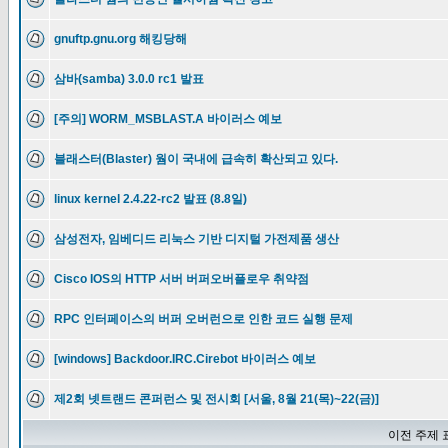
gnuftp.gnu.org 해킹당해
삼바(samba) 3.0.0 rc1 발표
[주의] WORM_MSBLAST.A 바이러스 예보
블래스터(Blaster) 웜이 국내에 급속히 확산되고 있다.
linux kernel 2.4.22-rc2 발표 (8.8일)
삼성전자, 임베디드 리눅스 기반 디지털 가전제품 생산
Cisco IOS의 HTTP 서버 버퍼오버플로우 취약점
RPC 인터페이스의 버퍼 오버런으로 인한 코드 실행 문제
[windows] Backdoor.IRC.Cirebot 바이러스 예보
제2회 넷트랜드 콘퍼런스 및 전시회 [서울, 8월 21(목)~22(금)]
이전 주제 