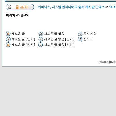
커피닉스, 시스템 엔지니어의 쉼터 게시판 인덱스
->
*NIX
페이지
45
중
45
새로운 글
새로운 글 없음
공지 사항
새로운 글 [ 인기 ]
새로운 글 없음 [ 인기 ]
끈적이
새로운 글 [ 잠김 ]
새로운 글 없음 [ 잠김 ]
Powered by
p