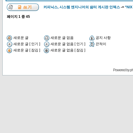
커피닉스, 시스템 엔지니어의 쉼터 게시판 인덱스
->
*NIX
페이지
1
중
45
새로운 글
새로운 글 없음
공지 사항
새로운 글 [ 인기 ]
새로운 글 없음 [ 인기 ]
끈적이
새로운 글 [ 잠김 ]
새로운 글 없음 [ 잠김 ]
Powered by
p