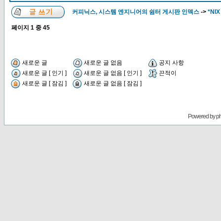
커피닉스, 시스템 엔지니어의 쉼터 게시판 인덱스
->
*NIX
페이지
1
중
45
새로운 글
새로운 글 없음
공지 사항
새로운 글 [ 인기 ]
새로운 글 없음 [ 인기 ]
끈적이
새로운 글 [ 잠김 ]
새로운 글 없음 [ 잠김 ]
Powered by
p