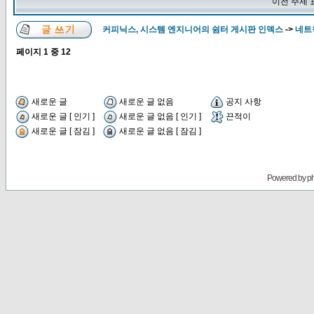
이전 주제 
커피닉스, 시스템 엔지니어의 쉼터 게시판 인덱스
->
네트웍
페이지
1
중
12
새로운 글
새로운 글 없음
공지 사항
새로운 글 [ 인기 ]
새로운 글 없음 [ 인기 ]
끈적이
새로운 글 [ 잠김 ]
새로운 글 없음 [ 잠김 ]
Powered by
p