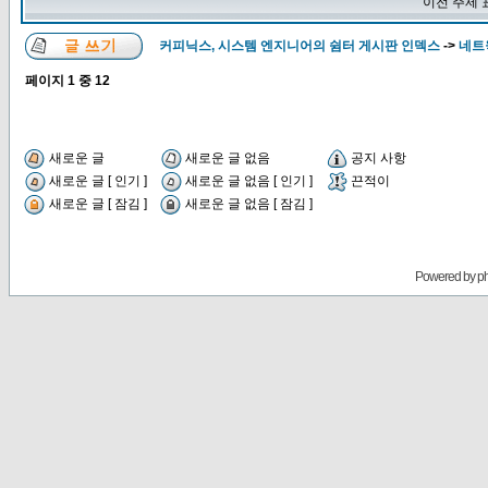
이전 주제 
커피닉스, 시스템 엔지니어의 쉼터 게시판 인덱스
->
네트웍
페이지
1
중
12
새로운 글
새로운 글 없음
공지 사항
새로운 글 [ 인기 ]
새로운 글 없음 [ 인기 ]
끈적이
새로운 글 [ 잠김 ]
새로운 글 없음 [ 잠김 ]
Powered by
p