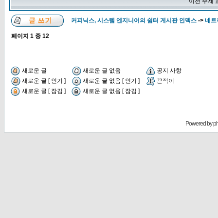
이전 주제 
커피닉스, 시스템 엔지니어의 쉼터 게시판 인덱스
->
네트웍
페이지
1
중
12
새로운 글
새로운 글 없음
공지 사항
새로운 글 [ 인기 ]
새로운 글 없음 [ 인기 ]
끈적이
새로운 글 [ 잠김 ]
새로운 글 없음 [ 잠김 ]
Powered by
p