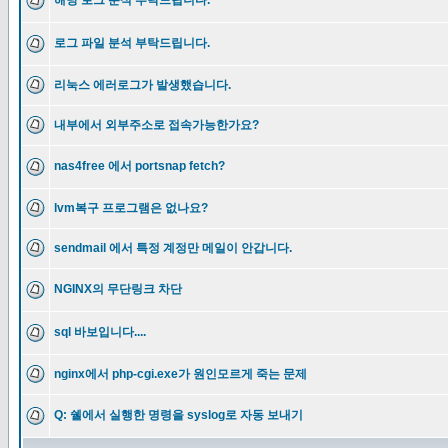
해당 로그 분석 부탁드립니다.
로그 파일 분석 부탁드립니다.
리눅스 에러로그가 발생했습니다.
내부에서 외부주소로 접속가능한가요?
nas4free 에서 portsnap fetch?
lvm복구 프로그램은 없나요?
sendmail 에서 특정 계정만 메일이 안갑니다.
NGINX의 무단링크 차단
sql 바보입니다....
nginx에서 php-cgi.exe가 원인모르게 죽는 문제
Q: 쉘에서 실행한 명령을 syslog로 자동 보내기