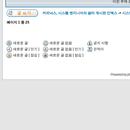
이전 주제 
커피닉스, 시스템 엔지니어의 쉼터 게시판 인덱스
->
시스
페이지
1
중
25
새로운 글
새로운 글 없음
공지 사항
새로운 글 [ 인기 ]
새로운 글 없음 [ 인기 ]
끈적이
새로운 글 [ 잠김 ]
새로운 글 없음 [ 잠김 ]
Powered by
p