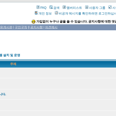
FAQ
검색
멤버리스트
사용자 그룹
사
개인 정보
비공개 메시지를 확인하려면 로그인하십
가입없이 누구나 글을 쓸 수 있습니다. 공지사항에 대한 댓
유게시판
|
구인구직
||
공지사항
|
의견제시
템 설치 및 운영
주제
니다.