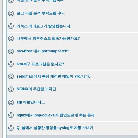
해당 로그 분석 부탁드립니다.
로그 파일 분석 부탁드립니다.
리눅스 에러로그가 발생했습니다.
내부에서 외부주소로 접속가능한가요?
nas4free 에서 portsnap fetch?
lvm복구 프로그램은 없나요?
sendmail 에서 특정 계정만 메일이 안갑니다.
NGINX의 무단링크 차단
sql 바보입니다....
nginx에서 php-cgi.exe가 원인모르게 죽는 문제
Q: 쉘에서 실행한 명령을 syslog로 자동 보내기