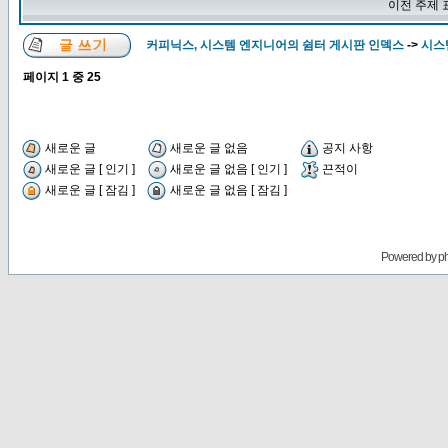
이전 주제 
커피닉스, 시스템 엔지니어의 쉼터 게시판 인덱스
->
시스
페이지
1
중
25
새로운 글
새로운 글 없음
공지 사항
새로운 글 [ 인기 ]
새로운 글 없음 [ 인기 ]
끈적이
새로운 글 [ 잠김 ]
새로운 글 없음 [ 잠김 ]
Powered by
p