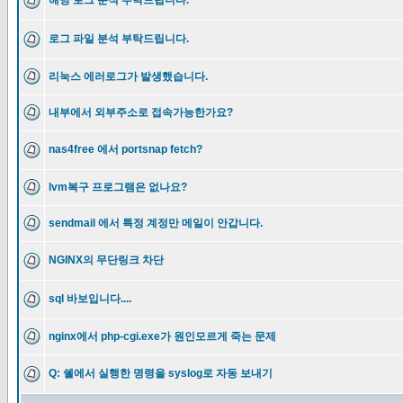
해당 로그 분석 부탁드립니다.
로그 파일 분석 부탁드립니다.
리눅스 에러로그가 발생했습니다.
내부에서 외부주소로 접속가능한가요?
nas4free 에서 portsnap fetch?
lvm복구 프로그램은 없나요?
sendmail 에서 특정 계정만 메일이 안갑니다.
NGINX의 무단링크 차단
sql 바보입니다....
nginx에서 php-cgi.exe가 원인모르게 죽는 문제
Q: 쉘에서 실행한 명령을 syslog로 자동 보내기