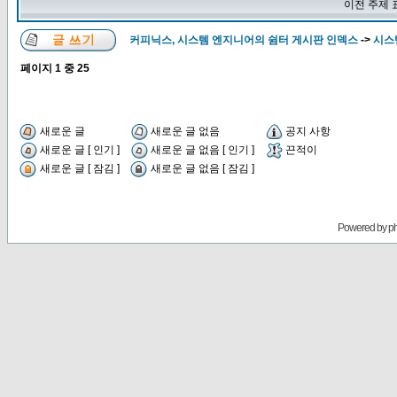
이전 주제 
커피닉스, 시스템 엔지니어의 쉼터 게시판 인덱스
->
시스
페이지
1
중
25
새로운 글
새로운 글 없음
공지 사항
새로운 글 [ 인기 ]
새로운 글 없음 [ 인기 ]
끈적이
새로운 글 [ 잠김 ]
새로운 글 없음 [ 잠김 ]
Powered by
p