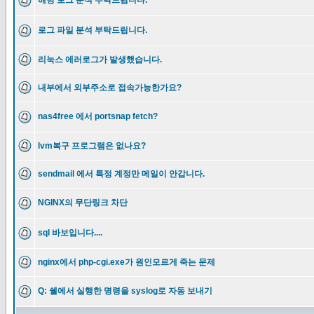
해당 로그 분석 부탁드립니다.
로그 파일 분석 부탁드립니다.
리눅스 에러로그가 발생했습니다.
내부에서 외부주소로 접속가능한가요?
nas4free 에서 portsnap fetch?
lvm복구 프로그램은 없나요?
sendmail 에서 특정 계정만 메일이 안갑니다.
NGINX의 무단링크 차단
sql 바보입니다....
nginx에서 php-cgi.exe가 원인모르게 죽는 문제
Q: 쉘에서 실행한 명령을 syslog로 자동 보내기