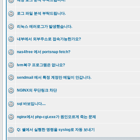
해당 로그 분석 부탁드립니다.
로그 파일 분석 부탁드립니다.
리눅스 에러로그가 발생했습니다.
내부에서 외부주소로 접속가능한가요?
nas4free 에서 portsnap fetch?
lvm복구 프로그램은 없나요?
sendmail 에서 특정 계정만 메일이 안갑니다.
NGINX의 무단링크 차단
sql 바보입니다....
nginx에서 php-cgi.exe가 원인모르게 죽는 문제
Q: 쉘에서 실행한 명령을 syslog로 자동 보내기