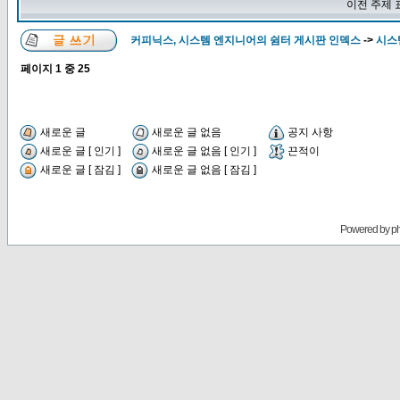
이전 주제 
커피닉스, 시스템 엔지니어의 쉼터 게시판 인덱스
->
시스
페이지
1
중
25
새로운 글
새로운 글 없음
공지 사항
새로운 글 [ 인기 ]
새로운 글 없음 [ 인기 ]
끈적이
새로운 글 [ 잠김 ]
새로운 글 없음 [ 잠김 ]
Powered by
p