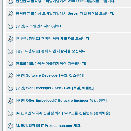
탄탄한 퍼블리싱 모바일기업에서 Web Front 개발자를 모십니다.
탄탄한 퍼블리싱 모바일기업에서 Server 개발 팀장을 모십니다.
[구인] 시스템엔지니어 (경력)
[정규직/충무로] 경력직 서버 개발자를 모십니다
[정규직/충무로] 경력직 앱 개발자를 모십니다
안드로이드/아이폰 어플리케이션 외주합니다!!
[구인] Software Developer[독일, 칼스루에]
[구인] Web Developer JAVA / GWT[독일, 베를린]
[구인] Offer-Embedded C Software Engineer[독일, 뮌헨]
[대표적인 외국계 컨설팅 회사] SAP모듈 컨설턴트 (경력채용)
[외국계/정규직] IT Project manager 채용.