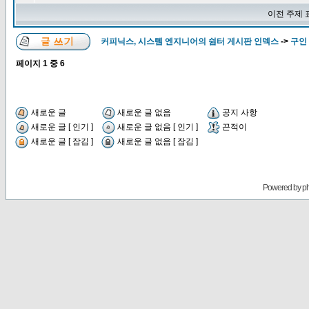
이전 주제 
커피닉스, 시스템 엔지니어의 쉼터 게시판 인덱스
->
구인 
페이지
1
중
6
새로운 글
새로운 글 없음
공지 사항
새로운 글 [ 인기 ]
새로운 글 없음 [ 인기 ]
끈적이
새로운 글 [ 잠김 ]
새로운 글 없음 [ 잠김 ]
Powered by
p