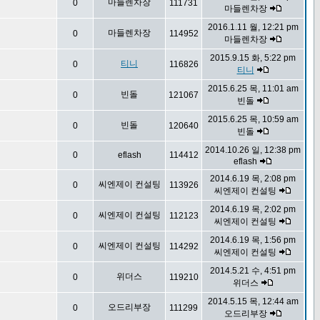
마들렌차장
0
111731
마들렌차장
2016.1.11 월, 12:21 pm
마들렌차장
0
114952
마들렌차장
2015.9.15 화, 5:22 pm
티니
0
116826
티니
2015.6.25 목, 11:01 am
빈돌
0
121067
빈돌
2015.6.25 목, 10:59 am
빈돌
0
120640
빈돌
2014.10.26 일, 12:38 pm
0
eflash
114412
eflash
2014.6.19 목, 2:08 pm
씨엔제이 컨설팅
0
113926
씨엔제이 컨설팅
2014.6.19 목, 2:02 pm
씨엔제이 컨설팅
0
112123
씨엔제이 컨설팅
2014.6.19 목, 1:56 pm
씨엔제이 컨설팅
0
114292
씨엔제이 컨설팅
2014.5.21 수, 4:51 pm
위더스
0
119210
위더스
2014.5.15 목, 12:44 am
오드리부장
0
111299
오드리부장