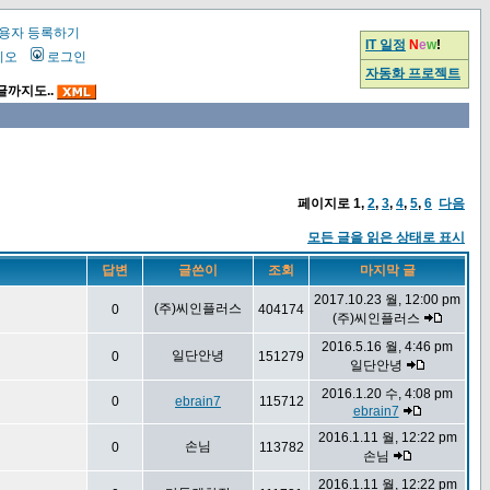
용자 등록하기
IT 일정
N
e
w
!
시오
로그인
자동화 프로젝트
글까지도..
페이지로
1
,
2
,
3
,
4
,
5
,
6
다음
모든 글을 읽은 상태로 표시
답변
글쓴이
조회
마지막 글
2017.10.23 월, 12:00 pm
(주)씨인플러스
0
404174
(주)씨인플러스
2016.5.16 월, 4:46 pm
일단안녕
0
151279
일단안녕
2016.1.20 수, 4:08 pm
0
ebrain7
115712
ebrain7
2016.1.11 월, 12:22 pm
손님
0
113782
손님
2016.1.11 월, 12:22 pm