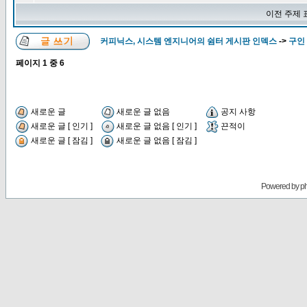
이전 주제 
커피닉스, 시스템 엔지니어의 쉼터 게시판 인덱스
->
구인 
페이지
1
중
6
새로운 글
새로운 글 없음
공지 사항
새로운 글 [ 인기 ]
새로운 글 없음 [ 인기 ]
끈적이
새로운 글 [ 잠김 ]
새로운 글 없음 [ 잠김 ]
Powered by
p