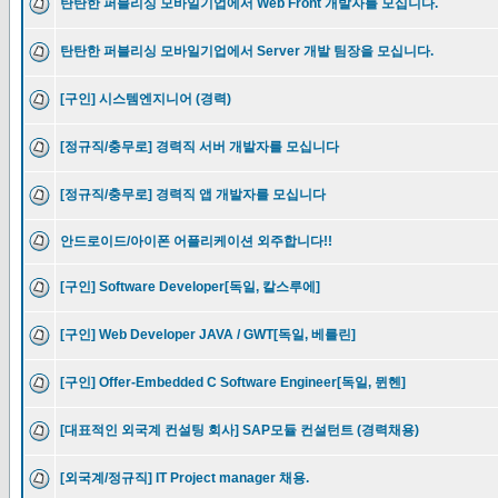
탄탄한 퍼블리싱 모바일기업에서 Web Front 개발자를 모십니다.
탄탄한 퍼블리싱 모바일기업에서 Server 개발 팀장을 모십니다.
[구인] 시스템엔지니어 (경력)
[정규직/충무로] 경력직 서버 개발자를 모십니다
[정규직/충무로] 경력직 앱 개발자를 모십니다
안드로이드/아이폰 어플리케이션 외주합니다!!
[구인] Software Developer[독일, 칼스루에]
[구인] Web Developer JAVA / GWT[독일, 베를린]
[구인] Offer-Embedded C Software Engineer[독일, 뮌헨]
[대표적인 외국계 컨설팅 회사] SAP모듈 컨설턴트 (경력채용)
[외국계/정규직] IT Project manager 채용.