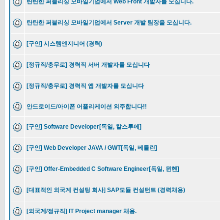
탄탄한 퍼블리싱 모바일기업에서 Web Front 개발자를 모십니다.
탄탄한 퍼블리싱 모바일기업에서 Server 개발 팀장을 모십니다.
[구인] 시스템엔지니어 (경력)
[정규직/충무로] 경력직 서버 개발자를 모십니다
[정규직/충무로] 경력직 앱 개발자를 모십니다
안드로이드/아이폰 어플리케이션 외주합니다!!
[구인] Software Developer[독일, 칼스루에]
[구인] Web Developer JAVA / GWT[독일, 베를린]
[구인] Offer-Embedded C Software Engineer[독일, 뮌헨]
[대표적인 외국계 컨설팅 회사] SAP모듈 컨설턴트 (경력채용)
[외국계/정규직] IT Project manager 채용.