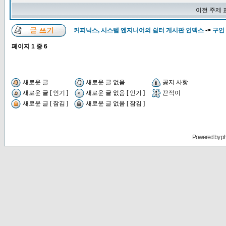
이전 주제 
커피닉스, 시스템 엔지니어의 쉼터 게시판 인덱스
->
구인 
페이지
1
중
6
새로운 글
새로운 글 없음
공지 사항
새로운 글 [ 인기 ]
새로운 글 없음 [ 인기 ]
끈적이
새로운 글 [ 잠김 ]
새로운 글 없음 [ 잠김 ]
Powered by
p