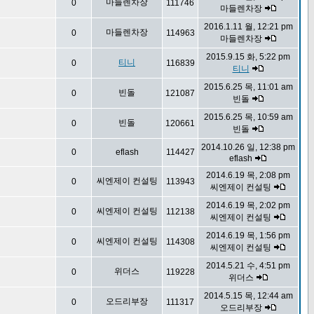
마들렌차장
0
111746
마들렌차장
2016.1.11 월, 12:21 pm
마들렌차장
0
114963
마들렌차장
2015.9.15 화, 5:22 pm
티니
0
116839
티니
2015.6.25 목, 11:01 am
빈돌
0
121087
빈돌
2015.6.25 목, 10:59 am
빈돌
0
120661
빈돌
2014.10.26 일, 12:38 pm
0
eflash
114427
eflash
2014.6.19 목, 2:08 pm
씨엔제이 컨설팅
0
113943
씨엔제이 컨설팅
2014.6.19 목, 2:02 pm
씨엔제이 컨설팅
0
112138
씨엔제이 컨설팅
2014.6.19 목, 1:56 pm
씨엔제이 컨설팅
0
114308
씨엔제이 컨설팅
2014.5.21 수, 4:51 pm
위더스
0
119228
위더스
2014.5.15 목, 12:44 am
오드리부장
0
111317
오드리부장