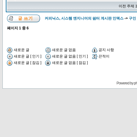
이전 주제 
커피닉스, 시스템 엔지니어의 쉼터 게시판 인덱스
->
구인 
페이지
1
중
6
새로운 글
새로운 글 없음
공지 사항
새로운 글 [ 인기 ]
새로운 글 없음 [ 인기 ]
끈적이
새로운 글 [ 잠김 ]
새로운 글 없음 [ 잠김 ]
Powered by
p