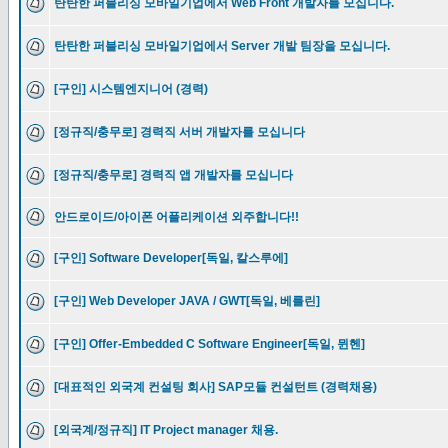
탄탄한 퍼블리싱 모바일기업에서 Web Front 개발자를 모십니다.
탄탄한 퍼블리싱 모바일기업에서 Server 개발 팀장을 모십니다.
[구인] 시스템엔지니어 (경력)
[정규직/충무로] 경력직 서버 개발자를 모십니다
[정규직/충무로] 경력직 앱 개발자를 모십니다
안드로이드/아이폰 어플리케이션 외주합니다!!
[구인] Software Developer[독일, 칼스루에]
[구인] Web Developer JAVA / GWT[독일, 베를린]
[구인] Offer-Embedded C Software Engineer[독일, 뮌헨]
[대표적인 외국계 컨설팅 회사] SAP모듈 컨설턴트 (경력채용)
[외국계/정규직] IT Project manager 채용.