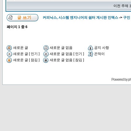
이전 주제 
커피닉스, 시스템 엔지니어의 쉼터 게시판 인덱스
->
구인 
페이지
1
중
6
새로운 글
새로운 글 없음
공지 사항
새로운 글 [ 인기 ]
새로운 글 없음 [ 인기 ]
끈적이
새로운 글 [ 잠김 ]
새로운 글 없음 [ 잠김 ]
Powered by
p