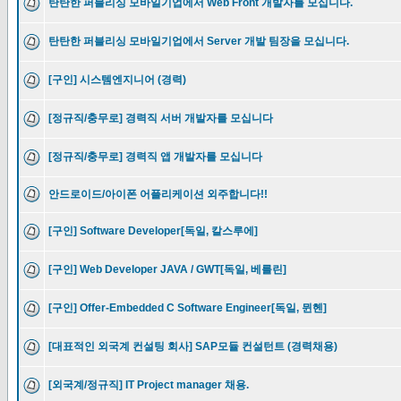
탄탄한 퍼블리싱 모바일기업에서 Web Front 개발자를 모십니다.
탄탄한 퍼블리싱 모바일기업에서 Server 개발 팀장을 모십니다.
[구인] 시스템엔지니어 (경력)
[정규직/충무로] 경력직 서버 개발자를 모십니다
[정규직/충무로] 경력직 앱 개발자를 모십니다
안드로이드/아이폰 어플리케이션 외주합니다!!
[구인] Software Developer[독일, 칼스루에]
[구인] Web Developer JAVA / GWT[독일, 베를린]
[구인] Offer-Embedded C Software Engineer[독일, 뮌헨]
[대표적인 외국계 컨설팅 회사] SAP모듈 컨설턴트 (경력채용)
[외국계/정규직] IT Project manager 채용.