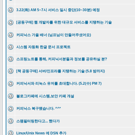
3.22(화) AM 5~7시 서비스 일시 중단(10~30분) 예정
[공동구매] 웹 개발자를 위한 대규모 서비스를 지탱하는 기술
커피닉스 가을 배너 (님프님이 만들어주셨어요)
시스템 자동화 한글 문서 프로젝트
스프링노트를 통해, 커피닉서분들과 정보를 공유하실 분?
[책 공동구매] 서버/인프라를 지탱하는 기술 (5.8 밤까지)
커피닉서와 리눅스 유저를 초대합니다. (5.2(수) PM 7)
블로그카페에 시스템,보안 카페 개설
커피닉스 복구됐습니다. ^^*
스팸필터링한다고... 했다가
Linux/Unix News 에 DSN 추가