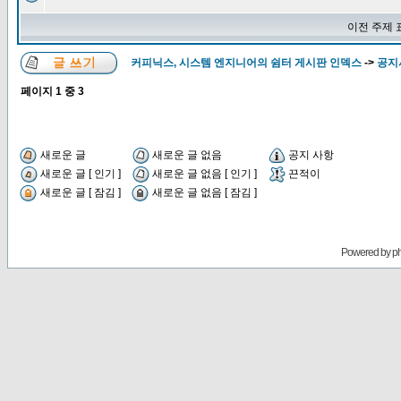
이전 주제 
커피닉스, 시스템 엔지니어의 쉼터 게시판 인덱스
->
공지
페이지
1
중
3
새로운 글
새로운 글 없음
공지 사항
새로운 글 [ 인기 ]
새로운 글 없음 [ 인기 ]
끈적이
새로운 글 [ 잠김 ]
새로운 글 없음 [ 잠김 ]
Powered by
p