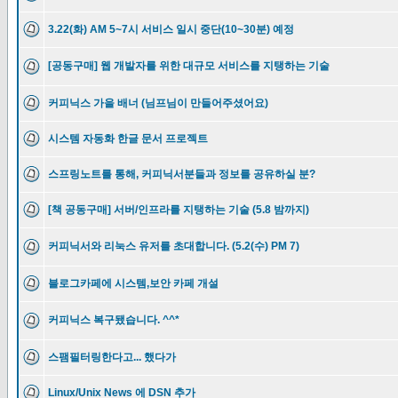
3.22(화) AM 5~7시 서비스 일시 중단(10~30분) 예정
[공동구매] 웹 개발자를 위한 대규모 서비스를 지탱하는 기술
커피닉스 가을 배너 (님프님이 만들어주셨어요)
시스템 자동화 한글 문서 프로젝트
스프링노트를 통해, 커피닉서분들과 정보를 공유하실 분?
[책 공동구매] 서버/인프라를 지탱하는 기술 (5.8 밤까지)
커피닉서와 리눅스 유저를 초대합니다. (5.2(수) PM 7)
블로그카페에 시스템,보안 카페 개설
커피닉스 복구됐습니다. ^^*
스팸필터링한다고... 했다가
Linux/Unix News 에 DSN 추가