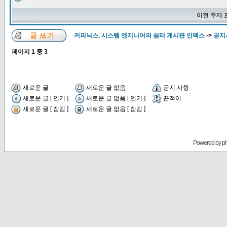
이전 주제 
커피닉스, 시스템 엔지니어의 쉼터 게시판 인덱스
->
공지
페이지
1
중
3
새로운 글
새로운 글 없음
공지 사항
새로운 글 [ 인기 ]
새로운 글 없음 [ 인기 ]
끈적이
새로운 글 [ 잠김 ]
새로운 글 없음 [ 잠김 ]
Powered by
p