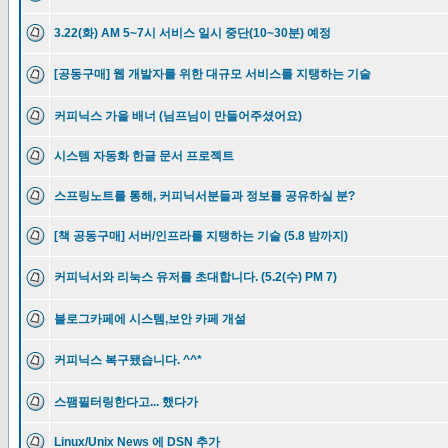
3.22(화) AM 5~7시 서비스 일시 중단(10~30분) 예정
[공동구매] 웹 개발자를 위한 대규모 서비스를 지탱하는 기술
커피닉스 가을 배너 (님프님이 만들어주셨어요)
시스템 자동화 한글 문서 프로젝트
스프링노트를 통해, 커피닉서분들과 정보를 공유하실 분?
[책 공동구매] 서버/인프라를 지탱하는 기술 (5.8 밤까지)
커피닉서와 리눅스 유저를 초대합니다. (5.2(수) PM 7)
블로그카페에 시스템,보안 카페 개설
커피닉스 복구됐습니다. ^^*
스팸필터링한다고... 했다가
Linux/Unix News 에 DSN 추가