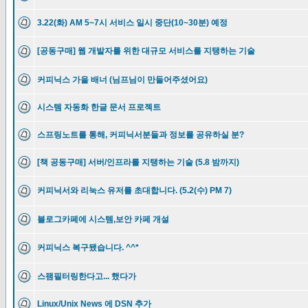
3.22(화) AM 5~7시 서비스 일시 중단(10~30분) 예정
[공동구매] 웹 개발자를 위한 대규모 서비스를 지탱하는 기술
커피닉스 가을 배너 (님프님이 만들어주셨어요)
시스템 자동화 한글 문서 프로젝트
스프링노트를 통해, 커피닉서분들과 정보를 공유하실 분?
[책 공동구매] 서버/인프라를 지탱하는 기술 (5.8 밤까지)
커피닉서와 리눅스 유저를 초대합니다. (5.2(수) PM 7)
블로그카페에 시스템,보안 카페 개설
커피닉스 복구됐습니다. ^^*
스팸필터링한다고... 했다가
Linux/Unix News 에 DSN 추가