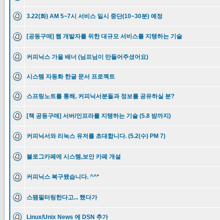
3.22(화) AM 5~7시 서비스 일시 중단(10~30분) 예정
[공동구매] 웹 개발자를 위한 대규모 서비스를 지탱하는 기술
커피닉스 가을 배너 (님프님이 만들어주셨어요)
시스템 자동화 한글 문서 프로젝트
스프링노트를 통해, 커피닉서분들과 정보를 공유하실 분?
[책 공동구매] 서버/인프라를 지탱하는 기술 (5.8 밤까지)
커피닉서와 리눅스 유저를 초대합니다. (5.2(수) PM 7)
블로그카페에 시스템,보안 카페 개설
커피닉스 복구됐습니다. ^^*
스팸필터링한다고... 했다가
Linux/Unix News 에 DSN 추가