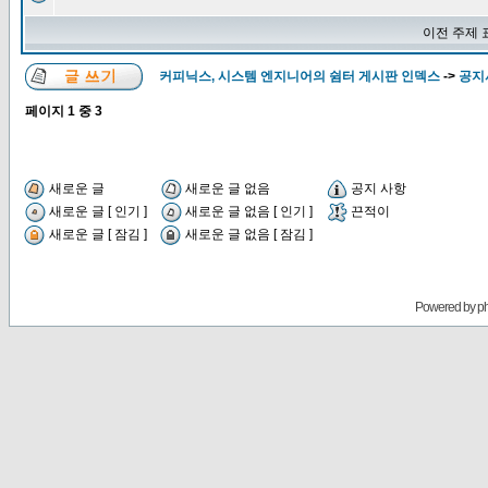
이전 주제 
커피닉스, 시스템 엔지니어의 쉼터 게시판 인덱스
->
공지
페이지
1
중
3
새로운 글
새로운 글 없음
공지 사항
새로운 글 [ 인기 ]
새로운 글 없음 [ 인기 ]
끈적이
새로운 글 [ 잠김 ]
새로운 글 없음 [ 잠김 ]
Powered by
p