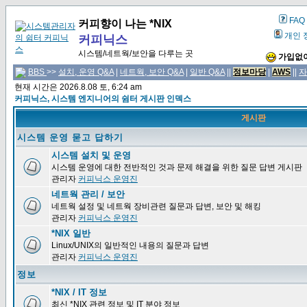
FAQ
커피향이 나는 *NIX
개인 
커피닉스
시스템/네트웍/보안을 다루는 곳
가입없이
BBS
>>
설치, 운영 Q&A
|
네트웍, 보안 Q&A
|
일반 Q&A
||
정보마당
|
AWS
||
자
현재 시간은 2026.8.08 토, 6:24 am
커피닉스, 시스템 엔지니어의 쉼터 게시판 인덱스
게시판
시스템 운영 묻고 답하기
시스템 설치 및 운영
시스템 운영에 대한 전반적인 것과 문제 해결을 위한 질문 답변 게시판
관리자
커피닉스 운영진
네트웍 관리 / 보안
네트웍 설정 및 네트웍 장비관련 질문과 답변, 보안 및 해킹
관리자
커피닉스 운영진
*NIX 일반
Linux/UNIX의 일반적인 내용의 질문과 답변
관리자
커피닉스 운영진
정보
*NIX / IT 정보
최신 *NIX 관련 정보 및 IT 분야 정보