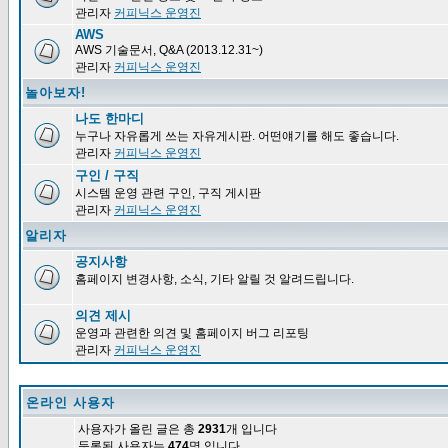
관리자
커피닉스 운영진
AWS
AWS 기술문서, Q&A (2013.12.31~)
관리자
커피닉스 운영진
놀아보자!
나도 한마디
누구나 자유롭게 쓰는 자유게시판. 어떤얘기를 해도 좋습니다.
관리자
커피닉스 운영진
구인 / 구직
시스템 운영 관련 구인, 구직 게시판
관리자
커피닉스 운영진
알리자
공지사항
홈페이지 변경사항, 소식, 기타 알릴 것 알려드립니다.
의견 제시
운영과 관련한 의견 및 홈페이지 버그 리포팅
관리자
커피닉스 운영진
온라인 사용자
사용자가 올린 글은 총
2931
개 입니다
등록된 사용자는
474
명 입니다