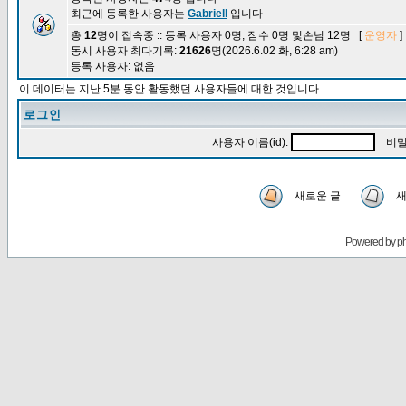
최근에 등록한 사용자는
Gabriell
입니다
총
12
명이 접속중 :: 등록 사용자 0명, 잠수 0명 및손님 12명 [
운영자
]
동시 사용자 최다기록:
21626
명(2026.6.02 화, 6:28 am)
등록 사용자: 없음
이 데이터는 지난 5분 동안 활동했던 사용자들에 대한 것입니다
로그인
사용자 이름(id):
비밀
새로운 글
새
Powered by
p