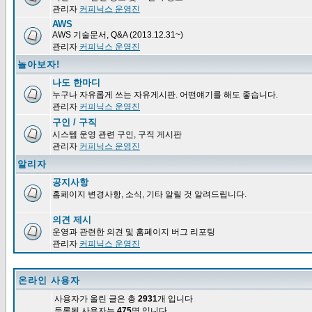
관리자
커피닉스 운영진
AWS
AWS 기술문서, Q&A (2013.12.31~)
관리자
커피닉스 운영진
놀아보자!
나도 한마디
누구나 자유롭게 쓰는 자유게시판. 어떤얘기를 해도 좋습니다.
관리자
커피닉스 운영진
구인 / 구직
시스템 운영 관련 구인, 구직 게시판
관리자
커피닉스 운영진
알리자
공지사항
홈페이지 변경사항, 소식, 기타 알릴 것 알려드립니다.
의견 제시
운영과 관련한 의견 및 홈페이지 버그 리포팅
관리자
커피닉스 운영진
온라인 사용자
사용자가 올린 글은 총
2931
개 입니다
등록된 사용자는
475
명 입니다