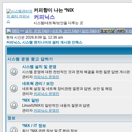
커피향이 나는 *NIX
커피닉스
시스템/네트웍/보안을 다루는 곳
BBS
>>
설치, 운영 Q&A
|
네트웍, 보안 Q&A
|
일반 Q&A
||
정보마당
|
AWS
||
자
현재 시간은 2026.8.09 일, 12:36 am
커피닉스, 시스템 엔지니어의 쉼터 게시판 인덱스
시스템 운영 묻고 답하기
시스템 설치 및 운영
시스템 운영에 대한 전반적인 것과 문제 해결을 위한 질문 답변 게시판
관리자
커피닉스 운영진
네트웍 관리 / 보안
네트웍 설정 및 네트웍 장비관련 질문과 답변, 보안 및 해킹
관리자
커피닉스 운영진
*NIX 일반
Linux/UNIX의 일반적인 내용의 질문과 답변
관리자
커피닉스 운영진
정보
*NIX / IT 정보
최신 *NIX 관련 정보 및 IT 분야 정보