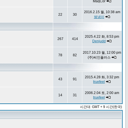
MaqCor
2016.2.15 월, 10:38 am
22
30
범냉이
2025.4.22 화, 8:53 pm
267
414
Denjudd
2017.10.23 월, 12:00 pm
78
82
(주)씨인플러스
2015.4.28 화, 3:32 pm
43
91
truefeel
2006.2.04 토, 2:00 am
14
31
truefeel
시간대: GMT + 9 시간(한국)