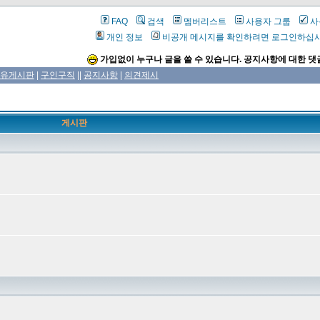
FAQ
검색
멤버리스트
사용자 그룹
사
개인 정보
비공개 메시지를 확인하려면 로그인하십
가입없이 누구나 글을 쓸 수 있습니다. 공지사항에 대한 댓
유게시판
|
구인구직
||
공지사항
|
의견제시
게시판