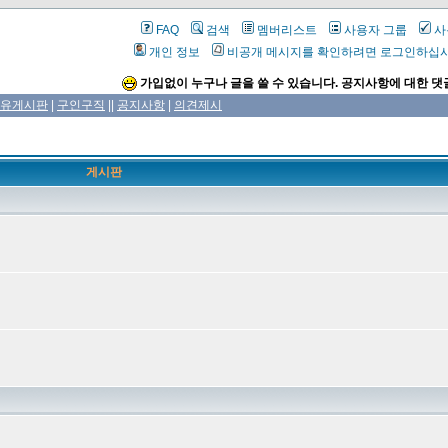
FAQ
검색
멤버리스트
사용자 그룹
사
개인 정보
비공개 메시지를 확인하려면 로그인하십
가입없이 누구나 글을 쓸 수 있습니다. 공지사항에 대한 댓
유게시판
|
구인구직
||
공지사항
|
의견제시
게시판