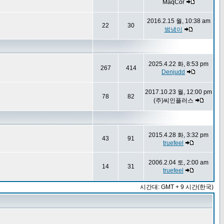
MaqCor
2016.2.15 월, 10:38 am
22
30
범냉이
2025.4.22 화, 8:53 pm
267
414
Denjudd
2017.10.23 월, 12:00 pm
78
82
(주)씨인플러스
2015.4.28 화, 3:32 pm
43
91
truefeel
2006.2.04 토, 2:00 am
14
31
truefeel
시간대: GMT + 9 시간(한국)