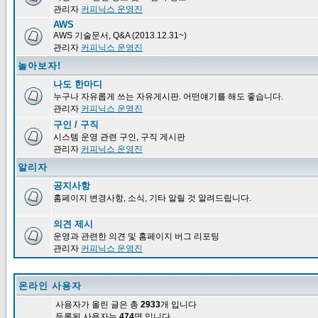
관리자
커피닉스 운영진
AWS
AWS 기술문서, Q&A (2013.12.31~)
관리자
커피닉스 운영진
놀아보자!
나도 한마디
누구나 자유롭게 쓰는 자유게시판. 어떤얘기를 해도 좋습니다.
관리자
커피닉스 운영진
구인 / 구직
시스템 운영 관련 구인, 구직 게시판
관리자
커피닉스 운영진
알리자
공지사항
홈페이지 변경사항, 소식, 기타 알릴 것 알려드립니다.
의견 제시
운영과 관련한 의견 및 홈페이지 버그 리포팅
관리자
커피닉스 운영진
온라인 사용자
사용자가 올린 글은 총
2933
개 입니다
등록된 사용자는
474
명 입니다