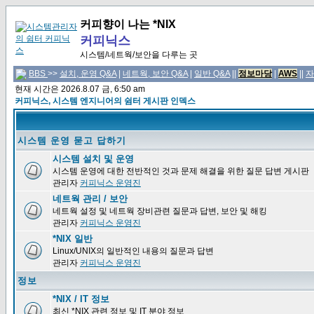
커피향이 나는 *NIX
커피닉스
시스템/네트웍/보안을 다루는 곳
BBS
>>
설치, 운영 Q&A
|
네트웍, 보안 Q&A
|
일반 Q&A
||
정보마당
|
AWS
||
자
현재 시간은 2026.8.07 금, 6:50 am
커피닉스, 시스템 엔지니어의 쉼터 게시판 인덱스
시스템 운영 묻고 답하기
시스템 설치 및 운영
시스템 운영에 대한 전반적인 것과 문제 해결을 위한 질문 답변 게시판
관리자
커피닉스 운영진
네트웍 관리 / 보안
네트웍 설정 및 네트웍 장비관련 질문과 답변, 보안 및 해킹
관리자
커피닉스 운영진
*NIX 일반
Linux/UNIX의 일반적인 내용의 질문과 답변
관리자
커피닉스 운영진
정보
*NIX / IT 정보
최신 *NIX 관련 정보 및 IT 분야 정보