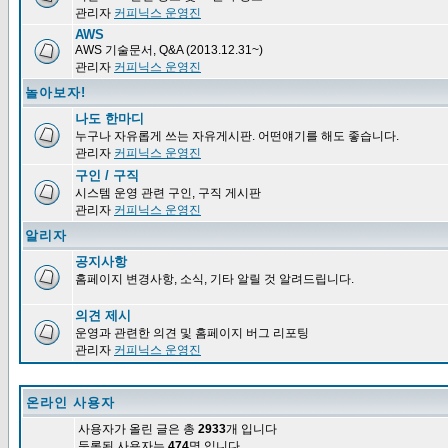
관리자
커피닉스 운영진
AWS
AWS 기술문서, Q&A (2013.12.31~)
관리자
커피닉스 운영진
놀아보자!
나도 한마디
누구나 자유롭게 쓰는 자유게시판. 어떤얘기를 해도 좋습니다.
관리자
커피닉스 운영진
구인 / 구직
시스템 운영 관련 구인, 구직 게시판
관리자
커피닉스 운영진
알리자
공지사항
홈페이지 변경사항, 소식, 기타 알릴 것 알려드립니다.
의견 제시
운영과 관련한 의견 및 홈페이지 버그 리포팅
관리자
커피닉스 운영진
온라인 사용자
사용자가 올린 글은 총
2933
개 입니다
등록된 사용자는
474
명 입니다