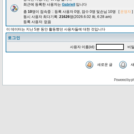
최근에 등록한 사용자는
Gabriell
입니다
총
10
명이 접속중 :: 등록 사용자 0명, 잠수 0명 및손님 10명 [
운영자
]
동시 사용자 최다기록:
21626
명(2026.6.02 화, 6:28 am)
등록 사용자: 없음
이 데이터는 지난 5분 동안 활동했던 사용자들에 대한 것입니다
로그인
사용자 이름(id):
비밀
새로운 글
새
Powered by
p