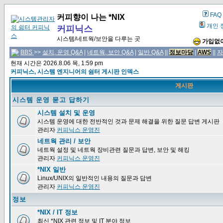
FAQ
커피향이 나는 *NIX
개인 
커피닉스
시스템/네트웍/보안을 다루는 곳
가입없이
BBS
>>
설치, 운영 Q&A
|
네트웍, 보안 Q&A
|
일반 Q&A
||
정보마당
|
AWS
||
자
현재 시간은 2026.8.06 목, 1:59 pm
커피닉스, 시스템 엔지니어의 쉼터 게시판 인덱스
게시판
시스템 운영 묻고 답하기
시스템 설치 및 운영
시스템 운영에 대한 전반적인 것과 문제 해결을 위한 질문 답변 게시판
관리자
커피닉스 운영진
네트웍 관리 / 보안
네트웍 설정 및 네트웍 장비관련 질문과 답변, 보안 및 해킹
관리자
커피닉스 운영진
*NIX 일반
Linux/UNIX의 일반적인 내용의 질문과 답변
관리자
커피닉스 운영진
정보
*NIX / IT 정보
최신 *NIX 관련 정보 및 IT 분야 정보